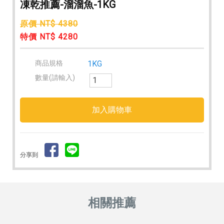
凍乾推薦-溜溜魚-1KG
原價 NT$ 4380
特價 NT$ 4280
商品規格
1KG
數量(請輸入)
分享到