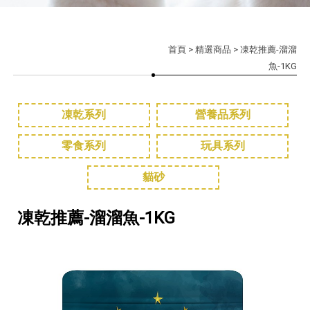
首頁
>
精選商品
> 凍乾推薦-溜溜
魚-1KG
凍乾系列
營養品系列
零食系列
玩具系列
貓砂
凍乾推薦-溜溜魚-1KG