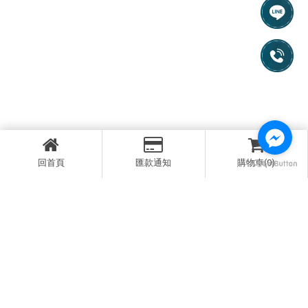
回首頁
匯款通知
購物車(0)