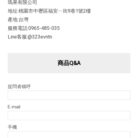
瑪果有限公司
地址:桃園市中壢區福安ㄧ街9巷1號2樓
產地:台灣
服務電話:0965-485-035
Line客服:@323evntn
商品Q&A
提問者稱呼
E-mail
手機