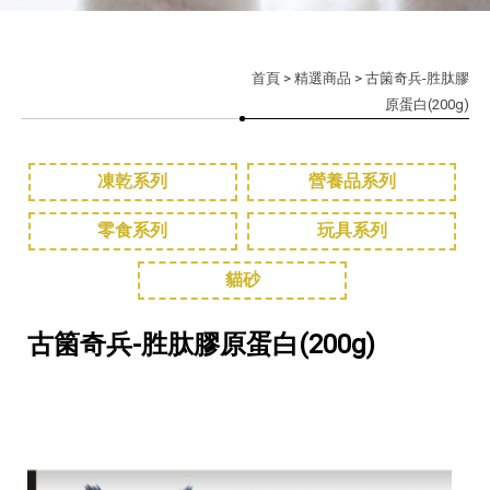
首頁
>
精選商品
> 古箘奇兵-胜肽膠
原蛋白(200g)
凍乾系列
營養品系列
零食系列
玩具系列
貓砂
古箘奇兵-胜肽膠原蛋白(200g)