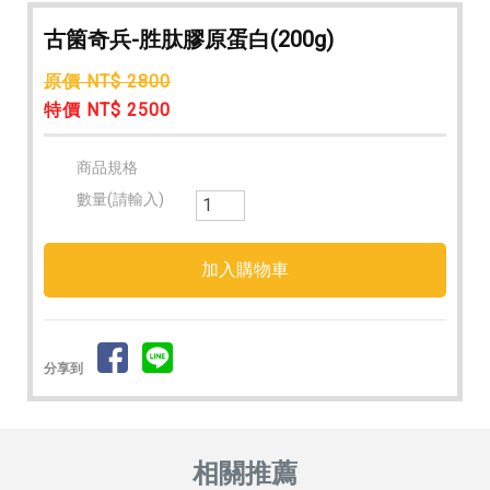
古箘奇兵-胜肽膠原蛋白(200g)
原價 NT$ 2800
特價 NT$ 2500
商品規格
數量(請輸入)
分享到